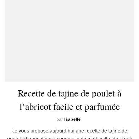
Recette de tajine de poulet à
l’abricot facile et parfumée
par
Isabelle
Je vous propose aujourd’hui une recette de tajine de
poulet à l’abricot qui a conquis toute ma famille, de Léa à