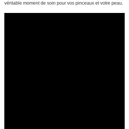
véritable moment de soin pour vos pinceaux et votre peau.