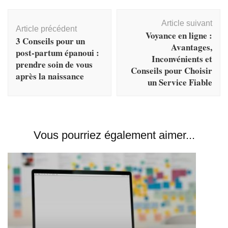
Navigation
Article suivant
d'article
Article précédent
Voyance en ligne :
3 Conseils pour un
Avantages,
post-partum épanoui :
Inconvénients et
prendre soin de vous
Conseils pour Choisir
après la naissance
un Service Fiable
Vous pourriez également aimer...