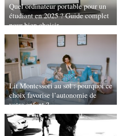
Quel ordinateur portable pour un
étudiant en 2025 ? Guide complet
pour bien choisir
Lit Montessori au sol : pourquoi ce
choix favorise l’autonomie de
votre enfant ?