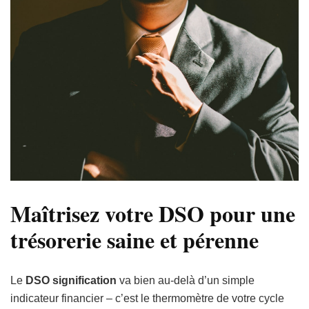
Maîtrisez votre DSO pour une
trésorerie saine et pérenne
Le
DSO signification
va bien au-delà d’un simple
indicateur financier – c’est le thermomètre de votre cycle