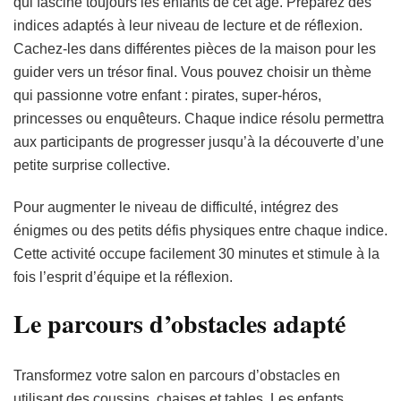
qui fascine toujours les enfants de cet âge. Préparez des
indices adaptés à leur niveau de lecture et de réflexion.
Cachez-les dans différentes pièces de la maison pour les
guider vers un trésor final. Vous pouvez choisir un thème
qui passionne votre enfant : pirates, super-héros,
princesses ou enquêteurs. Chaque indice résolu permettra
aux participants de progresser jusqu’à la découverte d’une
petite surprise collective.
Pour augmenter le niveau de difficulté, intégrez des
énigmes ou des petits défis physiques entre chaque indice.
Cette activité occupe facilement 30 minutes et stimule à la
fois l’esprit d’équipe et la réflexion.
Le parcours d’obstacles adapté
Transformez votre salon en parcours d’obstacles en
utilisant des coussins, chaises et tables. Les enfants