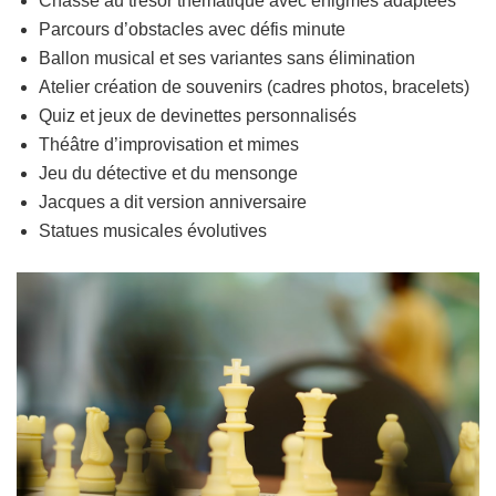
Chasse au trésor thématique avec énigmes adaptées
Parcours d’obstacles avec défis minute
Ballon musical et ses variantes sans élimination
Atelier création de souvenirs (cadres photos, bracelets)
Quiz et jeux de devinettes personnalisés
Théâtre d’improvisation et mimes
Jeu du détective et du mensonge
Jacques a dit version anniversaire
Statues musicales évolutives