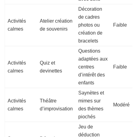
Décoration
de cadres
Activités
Atelier création
photos ou
Faible
calmes
de souvenirs
création de
bracelets
Questions
adaptées aux
Activités
Quiz et
centres
Faible
calmes
devinettes
d’intérêt des
enfants
Saynètes et
Activités
Théâtre
mimes sur
Modéré
calmes
d’improvisation
des thèmes
piochés
Jeu de
déduction