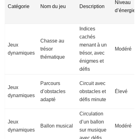
Niveau
Catégorie
Nom du jeu
Description
d’énergie
Indices
cachés
Chasse au
Jeux
menant à un
trésor
Modéré
dynamiques
trésor, avec
thématique
énigmes et
défis
Parcours
Circuit avec
Jeux
d’obstacles
obstacles et
Élevé
dynamiques
adapté
défis minute
Circulation
Jeux
d’un ballon
Ballon musical
Modéré
dynamiques
sur musique
avec défis