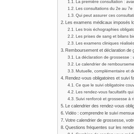
La première consultation : avan
Les consultations du 2e au 7e
Qui peut assurer ces consultati
Les examens médicaux imposés lo
Les trois échographies obligat
Les prises de sang et bilans b
Les examens cliniques réalisé
Remboursement et déclaration de g
La déclaration de grossesse :
Le calendrier de remboursemen
Mutuelle, complémentaire et 
Rendez-vous obligatoires et suivi fa
Ce que le suivi obligatoire co
Les rendez-vous facultatifs qui
Suivi renforcé et grossesse à r
Le calendrier des rendez-vous oblig
Vidéo : comprendre le suivi mensu
Votre calendrier de grossesse, vot
Questions fréquentes sur les rende