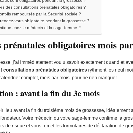
aux sont obligatoires pendant la grossesse ?
rs des consultations prénatales obligatoires ?
ont-ils remboursés par la Sécurité sociale ?
n rendez-vous obligatoire pendant la grossesse ?
dentique chez le médecin et la sage-femme ?
s prénatales obligatoires mois pa
esse, j’ai immédiatement voulu savoir exactement quand et avec
t consultations prénatales obligatoires
rythment les neuf moi
calendrier complet, mois par mois, pour ne rien manquer.
ion : avant la fin du 3e mois
ir lieu avant la fin du troisième mois de grossesse, idéalement
fondateur. Votre médecin ou votre sage-femme confirme la gross
rs de risque et vous remet les formulaires de déclaration de gr