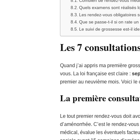
Combien de rendez-vous médic
Quels examens sont réalisés lo
Les rendez-vous obligatoires s
Que se passe-t-il si on rate u
Le suivi de grossesse est-il i
Les 7 consultation
Quand j’ai appris ma première gross
vous. La loi française est claire :
sep
premier au neuvième mois. Voici le 
La première consultat
Le tout premier rendez-vous doit avo
d’aménorrhée. C’est le rendez-vous 
médical, évalue les éventuels facteu