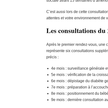
sociale avant 15 semaines d’améno
C’est aussi lors de cette consultat
attentes et votre environnement de 
Les consultations du 
Après le premier rendez-vous, une co
représente six consultations supplém
précis :
4e mois : surveillance générale e
5e mois : vérification de la crois
6e mois : dépistage du diabète ge
7e mois : préparation à l’accouch
8e mois : positionnement du bébé
9e mois : dernière consultation 