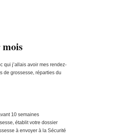
r mois
 qui j’allais avoir mes rendez-
s de grossesse, réparties du
 avant 10 semaines
esse, établit votre dossier
ossesse à envoyer à la Sécurité