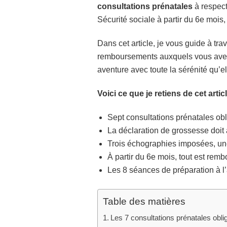
consultations prénatales
à respect
Sécurité sociale à partir du 6e mois,
Dans cet article, je vous guide à tr
remboursements auxquels vous avez dr
aventure avec toute la sérénité qu’el
Voici ce que je retiens de cet arti
Sept consultations prénatales obl
La déclaration de grossesse doit
Trois échographies imposées, une
À partir du 6e mois, tout est rem
Les 8 séances de préparation à l
Table des matières
Les 7 consultations prénatales obli