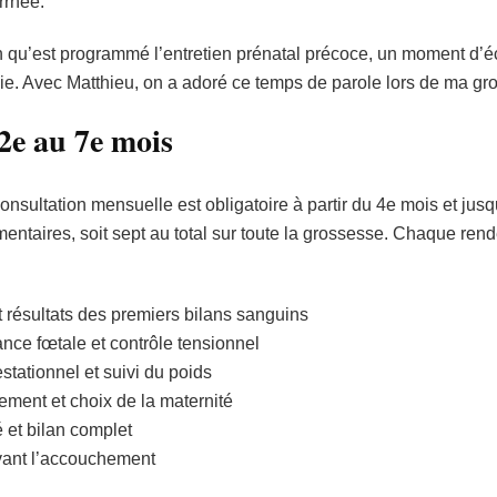
rrhée.
ion qu’est programmé l’entretien prénatal précoce, un moment d’
vie. Avec Matthieu, on a adoré ce temps de parole lors de ma 
2e au 7e mois
nsultation mensuelle est obligatoire à partir du 4e mois et jus
entaires, soit sept au total sur toute la grossesse. Chaque ren
t résultats des premiers bilans sanguins
sance fœtale et contrôle tensionnel
stationnel et suivi du poids
ement et choix de la maternité
 et bilan complet
avant l’accouchement