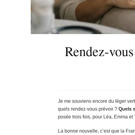
Rendez-vous o
Je me souviens encore du léger vert
quels rendez-vous prévoir ?
Quels s
posée trois fois, pour Léa, Emma et
La bonne nouvelle, c’est que la Fra