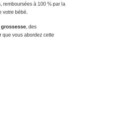
es, remboursées à 100 % par la
e votre bébé.
e grossesse
, des
ur que vous abordez cette