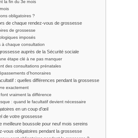
t la fin du 3e mois
 mois
ons obligatoires ?
rs de chaque rendez-vous de grossesse
oires de grossesse
iologiques imposés
s à chaque consultation
rossesse auprès de la Sécurité sociale
 une étape clé à ne pas manquer
t des consultations prénatales
dépassements d’honoraires
cultatif : quelles différences pendant la grossesse
uvre exactement
 font vraiment la différence
isque : quand le facultatif devient nécessaire
atoires en un coup d’œil
el de votre grossesse
re meilleure boussole pour neuf mois sereins
z-vous obligatoires pendant la grossesse