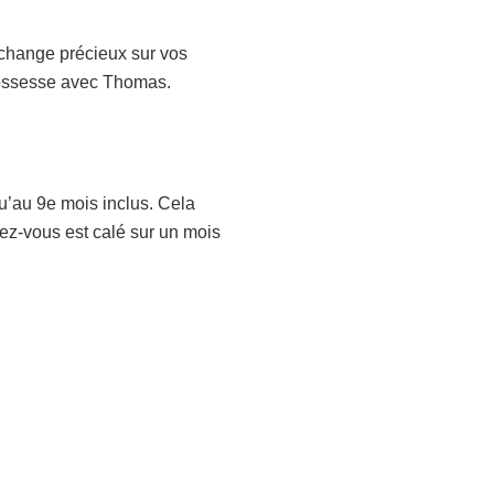
échange précieux sur vos
grossesse avec Thomas.
qu’au 9e mois inclus. Cela
dez-vous est calé sur un mois