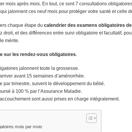
calendrier
er mois après mois. En tout, ce sont 7 consultations obligatoir
complet
 qui jalonnent ces neuf mois pour protéger votre santé et celle d
avers chaque étape du
calendrier des examens obligatoires d
oit, et des différences entre suivi obligatoire et facultatif, po
le mérite.
cle sur les rendez-vous obligatoires.
igatoires jalonnent toute la grossesse.
 arriver avant 15 semaines d’aménorrhée.
 par trimestre, suivent le développement du bébé.
boursé à 100 % par l’Assurance Maladie.
’accouchement sont aussi prises en charge intégralement.
gatoires mois par mois